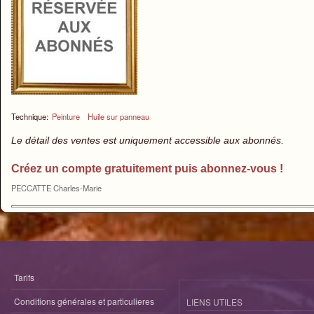
Technique:
Peinture
Huile sur panneau
Le détail des ventes est uniquement accessible aux abonnés.
Créez un compte gratuitement puis abonnez-vous !
PECCATTE Charles-Marie
Tarifs
Conditions générales et particulieres
LIENS UTILES