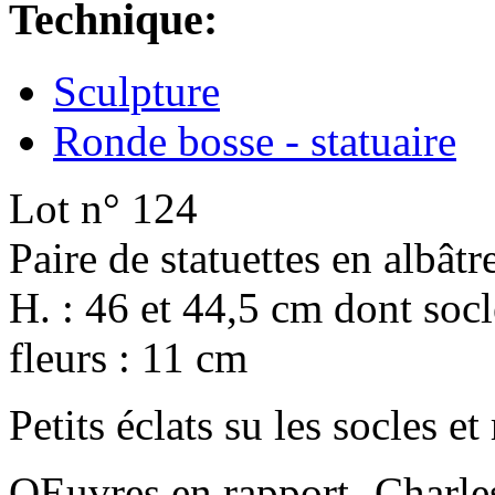
Technique:
Sculpture
Ronde bosse - statuaire
Lot n° 124
Paire de statuettes en albâtr
H. : 46 et 44,5 cm dont soc
fleurs : 11 cm
Petits éclats su les socles et
OEuvres en rapport -Charle