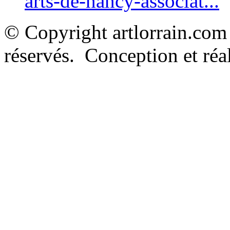
arts-de-nancy-associat...
© Copyright artlorrain.com
réservés. Conception et réal