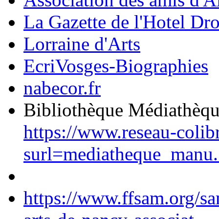
La Gazette de l'Hotel Dr
Lorraine d'Arts
EcriVosges-Biographies
nabecor.fr
Bibliothèque Médiathèq
https://www.reseau-colib
surl=mediatheque_manu.
https://www.ffsam.org/s