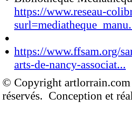
https://www.reseau-colib
surl=mediatheque_manu.
https://www.ffsam.org/s
arts-de-nancy-associat...
© Copyright artlorrain.com
réservés. Conception et réal