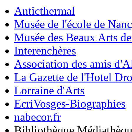
Anticthermal
Musée de l'école de Nan
Musée des Beaux Arts d
Interenchères
Association des amis d'A
La Gazette de l'Hotel Dr
Lorraine d'Arts
EcriVosges-Biographies
nabecor.fr
Bibliothèque Médiathèq