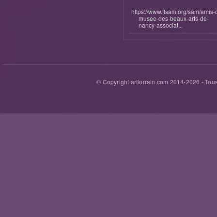
https://www.ffsam.org/sam/amis-
musee-des-beaux-arts-de-
nancy-associat...
© Copyright artlorrain.com 2014-
2026
- Tous