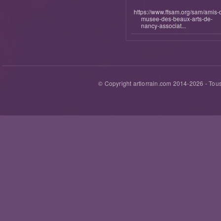
https://www.ffsam.org/sam/amis-
musee-des-beaux-arts-de-
nancy-associat...
© Copyright artlorrain.com 2014-
2026
- Tous