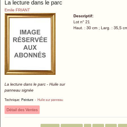
La lecture dans le parc
Emile FRIANT
Descriptif:
Lot n° 21
Haut. : 30 cm ; Larg. : 35,5 c
La lecture dans le parc - Huile sur
panneau signée
Technique:
Peinture
›
Huile sur panneau
Détail des Ventes