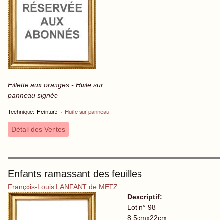
Fillette aux oranges - Huile sur
panneau signée
Technique:
Peinture
›
Huile sur panneau
Détail des Ventes
Enfants ramassant des feuilles
François-Louis LANFANT de METZ
Descriptif:
Lot n° 98
8,5cmx22cm