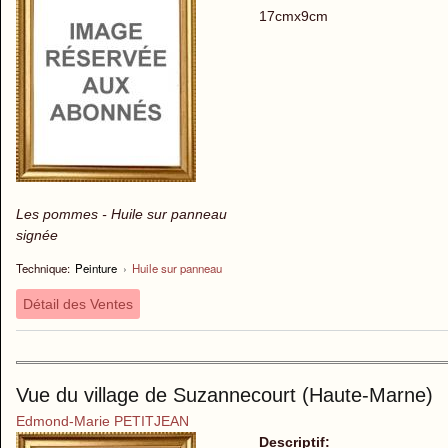
17cmx9cm
Les pommes - Huile sur panneau
signée
Technique:
Peinture
›
Huile sur panneau
Détail des Ventes
Vue du village de Suzannecourt (Haute-Marne)
Edmond-Marie PETITJEAN
Descriptif: