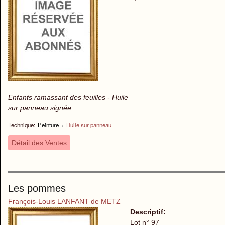
Enfants ramassant des feuilles - Huile
sur panneau signée
Technique:
Peinture
›
Huile sur panneau
Détail des Ventes
Les pommes
François-Louis LANFANT de METZ
Descriptif:
Lot n° 97