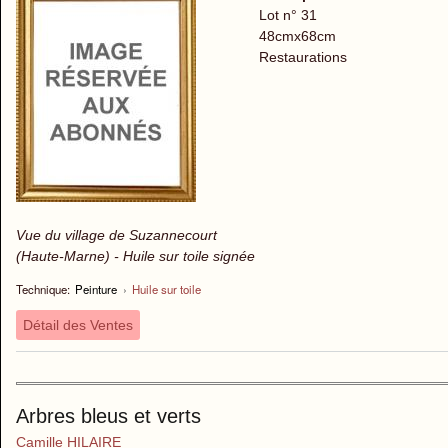
Lot n° 31
48cmx68cm
Restaurations
Vue du village de Suzannecourt
(Haute-Marne) - Huile sur toile signée
Technique:
Peinture
›
Huile sur toile
Détail des Ventes
Arbres bleus et verts
Camille HILAIRE