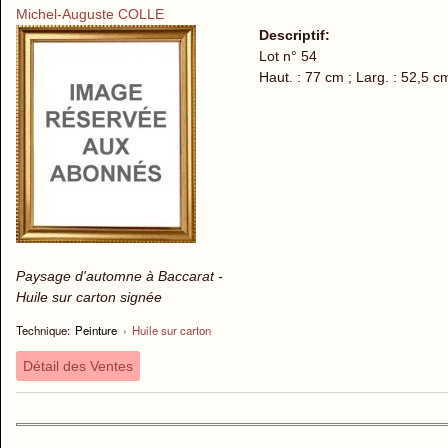
Michel-Auguste COLLE
Descriptif:
Lot n° 54
Haut. : 77 cm ; Larg. : 52,5 c
Paysage d'automne à Baccarat -
Huile sur carton signée
Technique:
Peinture
›
Huile sur carton
Détail des Ventes