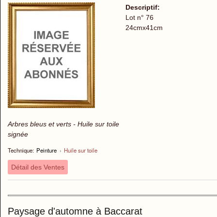
Descriptif:
Lot n° 76
24cmx41cm
Arbres bleus et verts - Huile sur toile
signée
Technique:
Peinture
›
Huile sur toile
Détail des Ventes
Paysage d'automne à Baccarat