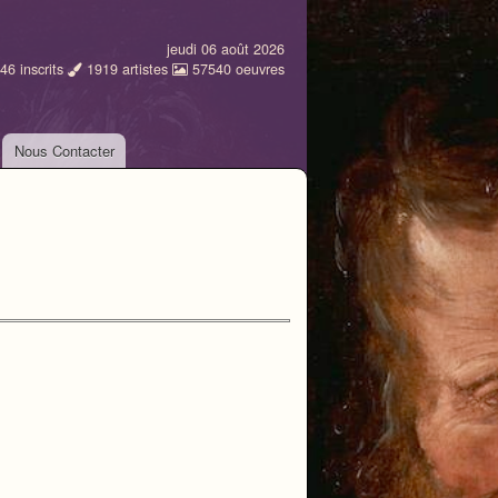
jeudi 06 août 2026
46
inscrits
1919
artistes
57540
oeuvres
Nous Contacter