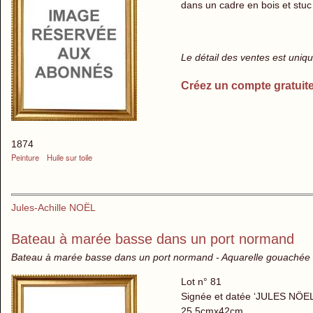
dans un cadre en bois et stu
Le détail des ventes est uni
Créez un compte gratuit
1874
Peinture
Huile sur toile
Jules-Achille NOËL
Bateau à marée basse dans un port normand
Bateau à marée basse dans un port normand - Aquarelle gouachée s
Lot n° 81
Signée et datée ‘JULES NÖEL .
25,5cmx42cm