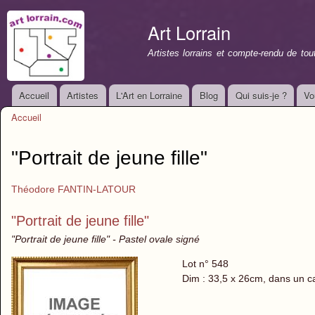
All
con
Art Lorrain
prin
Artistes lorrains et compte-rendu de to
Accueil
Artistes
L'Art en Lorraine
Blog
Qui suis-je ?
Vo
Menu principal
Accueil
Vous êtes ici
"Portrait de jeune fille"
Théodore FANTIN-LATOUR
"Portrait de jeune fille"
"Portrait de jeune fille" - Pastel ovale signé
Lot n° 548
Dim : 33,5 x 26cm, dans un c