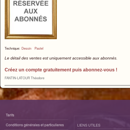
Technique:
Dessin
Pastel
Le détail des ventes est uniquement accessible aux abonnés.
Créez un compte gratuitement puis abonnez-vous !
FANTIN-LATOUR Théodore
Tarifs
Conditions générales et particulieres
LIENS UTILES