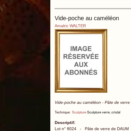
Vide-poche au caméléon
Amalric WALTER
Vide-poche au caméléon - Pâte de verre
Technique:
Sculpture
›
Sculpture verre, cristal
Descriptif:
Lot n° 8024 - Pâte de verre de DAUM