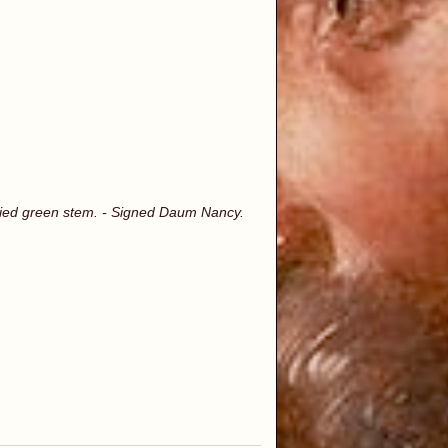
plied green stem. - Signed Daum Nancy.