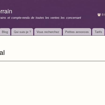
Aller au
contenu
rrain
principal
51
rrains et compte-rendu de toutes les ventes les concernant
Blog
Qui suis-je ?
Vous recherchez
Petites annonces
Tarifs
al