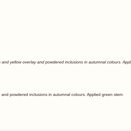
en and yellow overlay and powdered inclusions in autumnal colours. Ap
y and powdered inclusions in autumnal colours. Applied green stem.