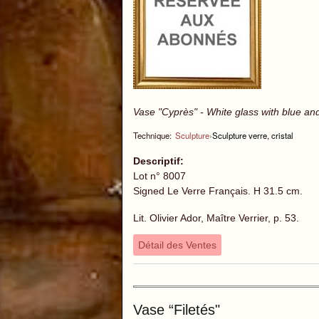
Vase "Cyprès" - White glass with blue an
Technique:
Sculpture
›
Sculpture verre, cristal
Descriptif:
Lot n° 8007
Signed Le Verre Français. H 31.5 cm.
Lit. Olivier Ador, Maître Verrier, p. 53.
Détail des Ventes
Vase “Filetés"