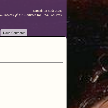
samedi 08 août 2026
49
inscrits
1919
artistes
57546
oeuvres
Nous Contacter