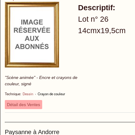
Descriptif:
Lot n° 26
14cmx19,5cm
"Scène animée" - Encre et crayons de
couleur, signé
Technique:
Dessin
›
Crayon de couleur
Détail des Ventes
Paysanne à Andorre