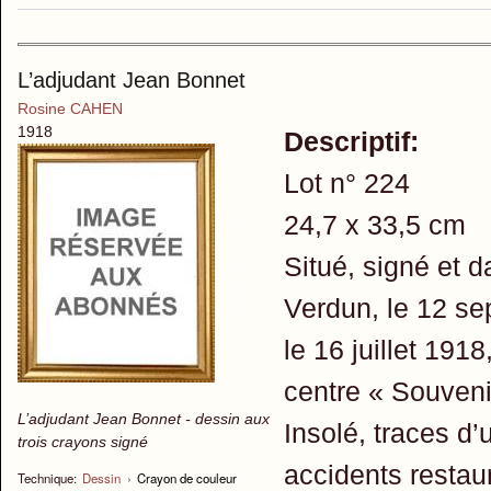
L’adjudant Jean Bonnet
Rosine CAHEN
1918
Descriptif:
Lot n° 224
24,7 x 33,5 cm
Situé, signé et d
Verdun, le 12 sep
le 16 juillet 19
centre « Souveni
L’adjudant Jean Bonnet - dessin aux
Insolé, traces d
trois crayons signé
accidents restau
Technique:
Dessin
›
Crayon de couleur