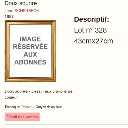
Doux sourire
Jean SCHERBECK
1987
Descriptif:
Lot n° 328
43cmx27cm
Doux sourire - Dessin aux crayons de
couleur
Technique:
Dessin
›
Crayon de couleur
Détail des Ventes