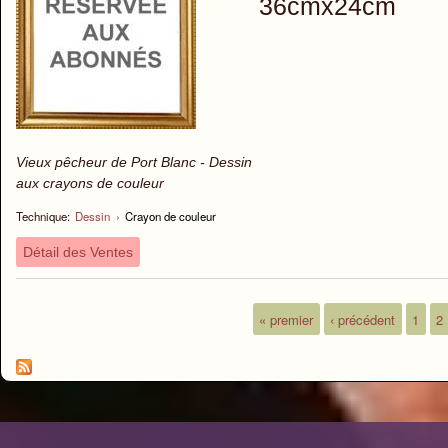
36cmx24cm
Vieux pêcheur de Port Blanc - Dessin
aux crayons de couleur
Technique:
Dessin
›
Crayon de couleur
Détail des Ventes
« premier
‹ précédent
1
2
Pages