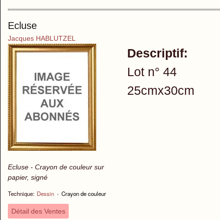
Ecluse
Jacques HABLUTZEL
Descriptif:
Lot n° 44
25cmx30cm
Ecluse - Crayon de couleur sur
papier, signé
Technique:
Dessin
›
Crayon de couleur
Détail des Ventes