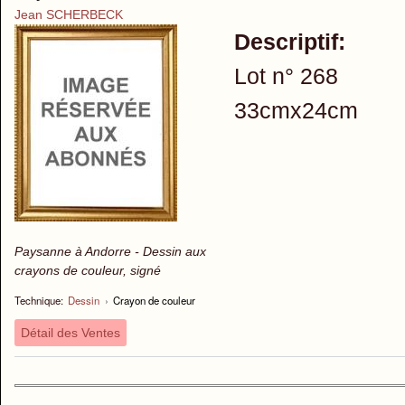
Jean SCHERBECK
Descriptif:
Lot n° 268
33cmx24cm
Paysanne à Andorre - Dessin aux
crayons de couleur, signé
Technique:
Dessin
›
Crayon de couleur
Détail des Ventes