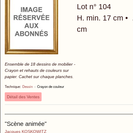
Lot n° 104
H. min. 17 cm • 
cm
Ensemble de 18 dessins de mobilier -
Crayon et rehauts de couleurs sur
papier. Cachet sur chaque planches.
Technique:
Dessin
›
Crayon de couleur
Détail des Ventes
"Scène animée"
Jacques KOSKOWITZ