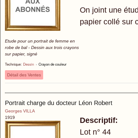
On joint une étud
papier collé sur 
Etude pour un portrait de femme en
robe de bal - Dessin aux trois crayons
sur papier, signé
Technique:
Dessin
›
Crayon de couleur
Détail des Ventes
Portrait charge du docteur Léon Robert
Georges VILLA
1919
Descriptif:
Lot n° 44