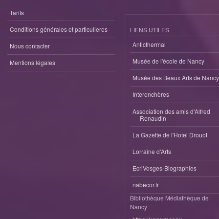
Tarifs
Conditions générales et particulieres
LIENS UTILES
Anticthermal
Nous contacter
Musée de l'école de Nancy
Mentions légales
Musée des Beaux Arts de Nancy
Interenchères
Association des amis d'Alfred
Renaudin
La Gazette de l'Hotel Drouot
Lorraine d'Arts
EcriVosges-Biographies
nabecor.fr
Bibliothèque Médiathèque de
Nancy