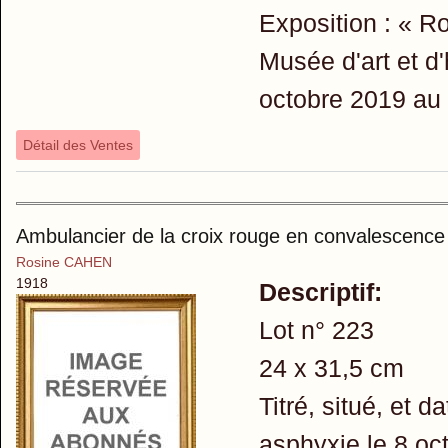
Exposition : « R
Musée d'art et d
octobre 2019 au 
Détail des Ventes
Ambulancier de la croix rouge en convalescence
Rosine CAHEN
1918
Descriptif:
Lot n° 223
24 x 31,5 cm
Titré, situé, et
asphyxie le 8 oc