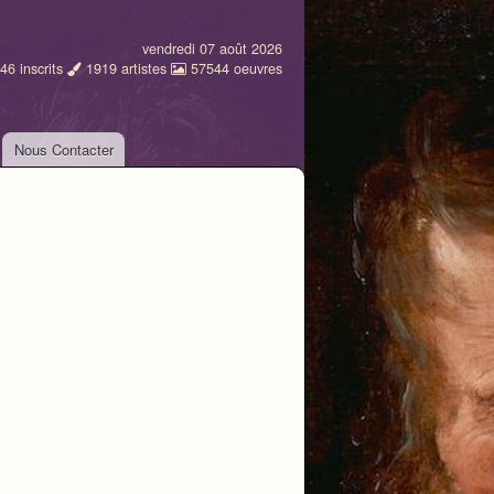
vendredi 07 août 2026
46
inscrits
1919
artistes
57544
oeuvres
Nous Contacter