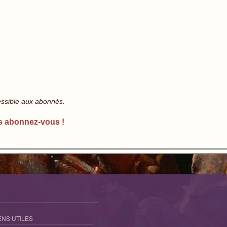
essible aux abonnés.
s abonnez-vous !
ENS UTILES