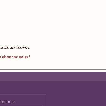
essible aux abonnés.
s abonnez-vous !
ENS UTILES