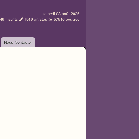
samedi 08 août 2026
49
inscrits
1919
artistes
57546
oeuvres
Nous Contacter