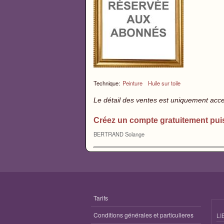
Technique:
Peinture
Huile sur toile
Le détail des ventes est uniquement acc
Créez un compte gratuitement pui
BERTRAND Solange
Tarifs
Conditions générales et particulieres
LI