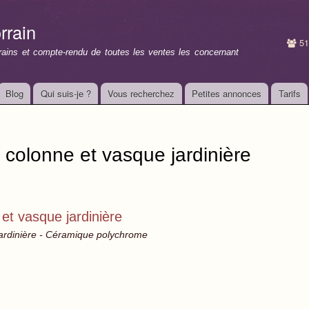
Aller au
contenu
rrain
principal
51
rrains et compte-rendu de toutes les ventes les concernant
Blog
Qui suis-je ?
Vous recherchez
Petites annonces
Tarifs
colonne et vasque jardinière
t vasque jardinière
ardinière - Céramique polychrome