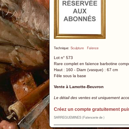
Technique:
Sculpture
Faïence
Lot n° 573
Rare complet en faïence barbotine compr
Haut : 160 - Diam (vasque) : 67 cm
Fêle sous la base
Vente à Lamotte-Beuvron
Le détail des ventes est uniquement acc
Créez un compte gratuitement pui
SARREGUEMINES (Faïencerie de )