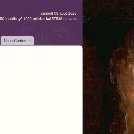
samedi 08 août 2026
50
inscrits
1922
artistes
57548
oeuvres
Nous Contacter