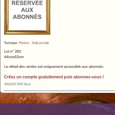
Technique:
Peinture
Huile sur toile
Lot n° 282
44cmx53cm
Le détail des ventes est uniquement accessible aux abonnés.
Créez un compte gratuitement puis abonnez-vous !
VINCENT-VIRY René