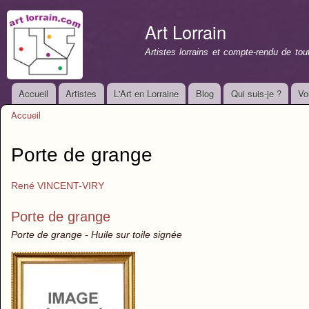
All
con
Art Lorrain
prin
Artistes lorrains et compte-rendu de to
Accueil
Artistes
L'Art en Lorraine
Blog
Qui suis-je ?
Vo
Menu principal
Accueil
Vous êtes ici
Porte de grange
René VINCENT-VIRY
Porte de grange
Porte de grange - Huile sur toile signée