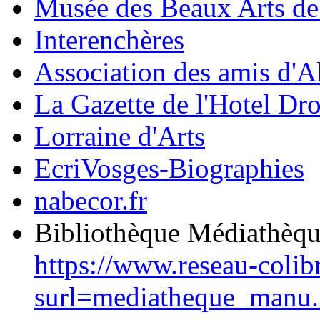
Musée des Beaux Arts d
Interenchères
Association des amis d'A
La Gazette de l'Hotel Dr
Lorraine d'Arts
EcriVosges-Biographies
nabecor.fr
Bibliothèque Médiathèq
https://www.reseau-colib
surl=mediatheque_manu.