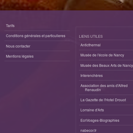
Tarifs
Conditions générales et particulieres
LIENS UTILES
Anticthermal
Nous contacter
Musée de l'école de Nancy
Mentions légales
Musée des Beaux Arts de Nancy
Interenchères
Association des amis d'Alfred
Renaudin
La Gazette de l'Hotel Drouot
Lorraine d'Arts
EcriVosges-Biographies
nabecor.fr