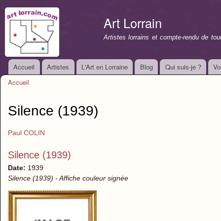
All
con
Art Lorrain
prin
Artistes lorrains et compte-rendu de to
Accueil
Artistes
L'Art en Lorraine
Blog
Qui suis-je ?
Vo
Menu principal
Accueil
Vous êtes ici
Silence (1939)
Paul COLIN
Silence (1939)
Date:
1939
Silence (1939) - Affiche couleur signée