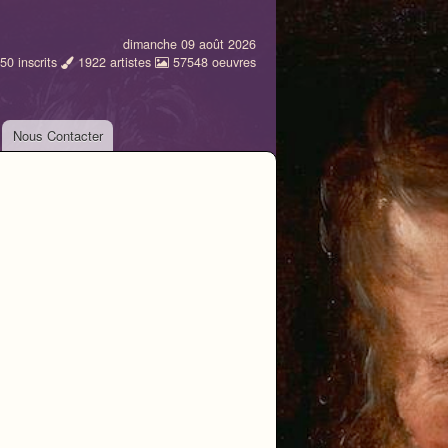
dimanche 09 août 2026
50
inscrits
1922
artistes
57548
oeuvres
Nous Contacter