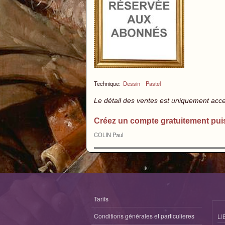
Technique:
Dessin
Pastel
Le détail des ventes est uniquement acc
Créez un compte gratuitement pui
COLIN Paul
Tarifs
Conditions générales et particulieres
LI