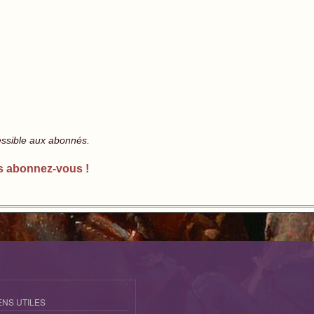
essible aux abonnés.
s abonnez-vous !
ENS UTILES