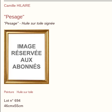
Camille HILAIRE
"Pesage"
"Pesage" - Huile sur toile signée
Peinture
Huile sur toile
Lot n° 694
46cmx55cm