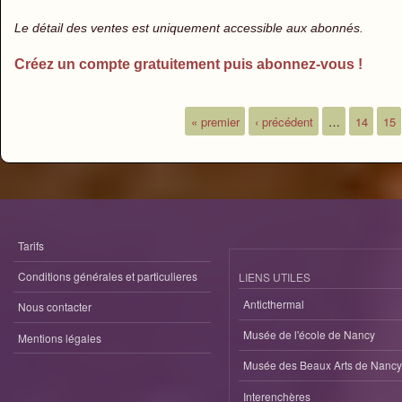
Le détail des ventes est uniquement accessible aux abonnés.
Créez un compte gratuitement puis abonnez-vous !
« premier
‹ précédent
…
14
15
Pages
Tarifs
Conditions générales et particulieres
LIENS UTILES
Anticthermal
Nous contacter
Musée de l'école de Nancy
Mentions légales
Musée des Beaux Arts de Nancy
Interenchères