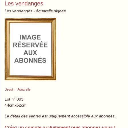
Les vendanges
Les vendanges - Aquarelle signée
Dessin
Aquarelle
Lot n° 393
44cmx62cm
Le détail des ventes est uniquement accessible aux abonnés.
Créez un compte gratuitement puis abonnez-vous !