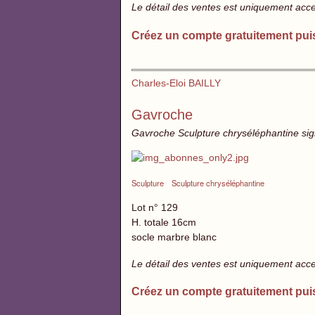
Le détail des ventes est uniquement acc
Créez un compte gratuitement pui
Charles-Eloi BAILLY
Gavroche
Gavroche Sculpture chryséléphantine si
Sculpture
Sculpture chryséléphantine
Lot n° 129
H. totale 16cm
socle marbre blanc
Le détail des ventes est uniquement acc
Créez un compte gratuitement pui