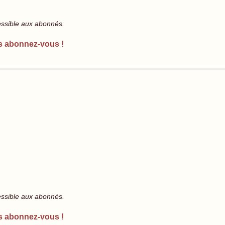
essible aux abonnés.
s abonnez-vous !
essible aux abonnés.
s abonnez-vous !