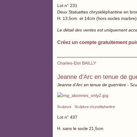
Lot n° 231
Deux Statuettes chryséléphantine en bron
H. 13,5cm et 14cm (hors socles marbre)
Le détail des ventes est uniquement acc
Créez un compte gratuitement pui
Charles-Eloi BAILLY
Jeanne d'Arc en tenue de gue
Jeanne d'Arc en tenue de guerrière - Scu
Sculpture
Sculpture chryséléphantine
Lot n° 437
H. sans le socle 21,5cm