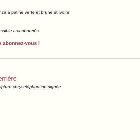
ze à patine verte et brune et ivoire
essible aux abonnés.
s abonnez-vous !
rrière
lpture chryséléphantine signée