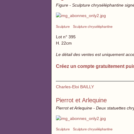
Figure - Sculpture chryséléphantine sign
Sculpture
Sculpture chryséléphantine
Lot n° 395
H. 22cm
Le détail des ventes est uniquement acc
Créez un compte gratuitement pui
Charles-Eloi BAILLY
Pierrot et Arlequine
Pierrot et Arlequine - Deux statuettes ch
Sculpture
Sculpture chryséléphantine