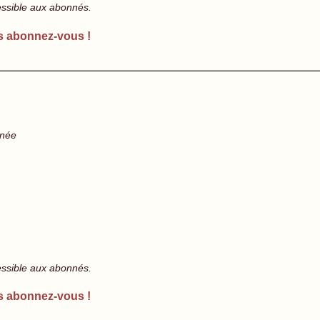
essible aux abonnés.
s abonnez-vous !
gnée
essible aux abonnés.
s abonnez-vous !