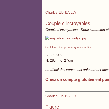
Charles-Eloi BAILLY
Couple d'incroyables
Couple d'incroyables - Deux statuettes c
Sculpture
Sculpture chryséléphantine
Lot n° 310
H. 28cm et 27cm
Le détail des ventes est uniquement acc
Créez un compte gratuitement pui
Charles-Eloi BAILLY
Figure