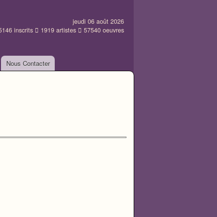
jeudi 06 août 2026
5146
inscrits
1919
artistes
57540
oeuvres
Nous Contacter