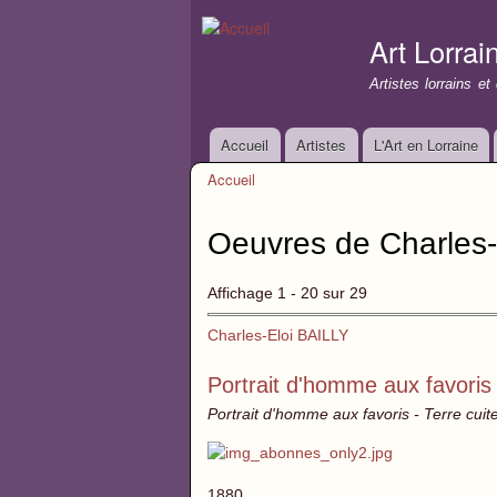
Art Lorrai
Artistes lorrains e
Accueil
Artistes
L'Art en Lorraine
Menu principal
Accueil
Vous êtes ici
Oeuvres de Charles-
Affichage 1 - 20 sur 29
Charles-Eloi BAILLY
Portrait d'homme aux favoris
Portrait d'homme aux favoris - Terre cuit
1880