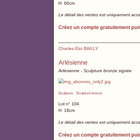
H. 60cm
Le détail des ventes est uniquement acc
Créez un compte gratuitement pui
Charles-Eloi BAILLY
Arlésienne
Arlésienne - Sculpture bronze signée
Sculpture
Sculpture bronze
Lot n° 104
H. 18cm
Le détail des ventes est uniquement acc
Créez un compte gratuitement pui