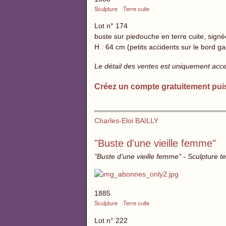
Sculpture
Terre cuite
Lot n° 174
buste sur piedouche en terre cuite, signé
H : 64 cm (petits accidents sur le bord 
Le détail des ventes est uniquement acc
Créez un compte gratuitement pui
Charles-Eloi BAILLY
"Buste d'une vieille femme"
"Buste d'une vieille femme" - Sculpture te
1885
Sculpture
Terre cuite
Lot n° 222