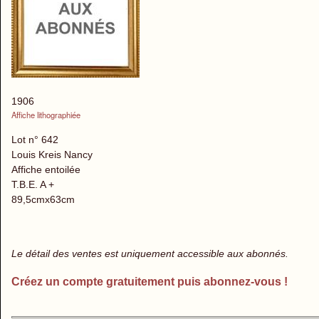
1906
Affiche lithographiée
Lot n° 642
Louis Kreis Nancy
Affiche entoilée
T.B.E. A +
89,5cmx63cm
Le détail des ventes est uniquement accessible aux abonnés.
Créez un compte gratuitement puis abonnez-vous !