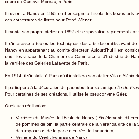
cours de Gustave Moreau, à Paris.
Il revient à Nancy en 1893 où il enseigne à l'École des beaux-arts
des couvertures de livres pour René Wiener.
Il monte son propre atelier en 1897 et se spécialise rapidement dans le
Il s'intéresse à toutes les techniques des arts décoratifs avant de 
Nancy en appartenant au comité directeur. Aujourd'hui il est considé
que : les vitraux de la Chambre de Commerce et d'Industrie de Nancy,
la verrière des Galeries Lafayette de Paris.
En 1914, il s'installe à Paris où il installera son atelier Villa d'Alésia 
Il participera à la décoration du paquebot transatlantique
Île-de-Fra
Pour certaines de ses créations, il utilise le pseudonyme
Géer.
Quelques réalisations
:
Verrières du Musée de l'École de Nancy ( Six éléments différents
de pommes de pin, la partie centrale de la Véranda dite de la Sal
des imposes et de la porte d'entrée de l'aquarium)
Verrière du Crédit lyonnais de Nancy,