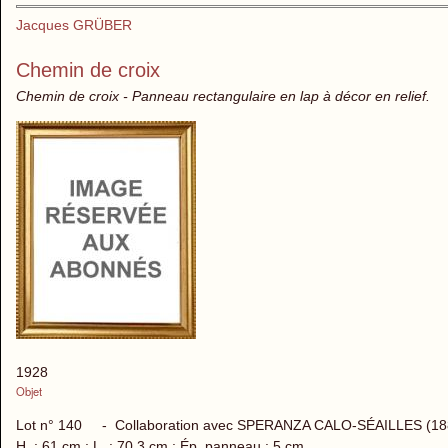
Jacques GRÜBER
Chemin de croix
Chemin de croix - Panneau rectangulaire en lap à décor en relief.
1928
Objet
Lot n° 140 - Collaboration avec SPERANZA CALO-SÉAILLES (18
H. : 61 cm ; L. : 70,3 cm ; Ép. panneau : 5 cm.