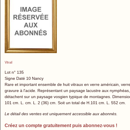
Vitrail
Lot n° 135
Signe Daté 10 Nancy
Rare et important ensemble de huit vitraux en verre américain, verre 
gravure à l'acide. Représentant un paysage lacustre aux nymphéas, n
détachent sur un paysage vosgien typique de montagnes. Dimension
101 cm. L. cm. L. 2 (36) cm. Soit un total de H.101 cm. L. 552 cm.
Le détail des ventes est uniquement accessible aux abonnés.
Créez un compte gratuitement puis abonnez-vous !