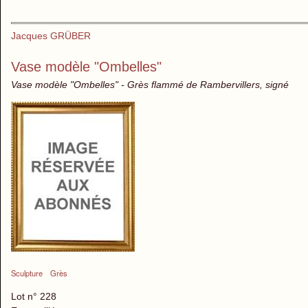
Jacques GRÜBER
Vase modèle "Ombelles"
Vase modèle "Ombelles" - Grès flammé de Rambervillers, signé
Sculpture
Grès
Lot n° 228