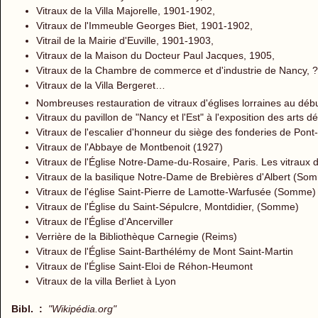
Vitraux de la Villa Majorelle, 1901-1902,
Vitraux de l'Immeuble Georges Biet, 1901-1902,
Vitrail de la Mairie d'Euville, 1901-1903,
Vitraux de la Maison du Docteur Paul Jacques, 1905,
Vitraux de la Chambre de commerce et d'industrie de Nancy, 
Vitraux de la Villa Bergeret…
Nombreuses restauration de vitraux d'églises lorraines au déb
Vitraux du pavillon de "Nancy et l'Est" à l'exposition des arts d
Vitraux de l'escalier d'honneur du siège des fonderies de Po
Vitraux de l'Abbaye de Montbenoit (1927)
Vitraux de l'Église Notre-Dame-du-Rosaire, Paris. Les vitraux de
Vitraux de la basilique Notre-Dame de Brebières d'Albert (So
Vitraux de l'église Saint-Pierre de Lamotte-Warfusée (Somme)
Vitraux de l'Église du Saint-Sépulcre, Montdidier, (Somme)
Vitraux de l'Église d'Ancerviller
Verrière de la Bibliothèque Carnegie (Reims)
Vitraux de l'Église Saint-Barthélémy de Mont Saint-Martin
Vitraux de l'Église Saint-Eloi de Réhon-Heumont
Vitraux de la villa Berliet à Lyon
Bibl. :
"Wikipédia.org"