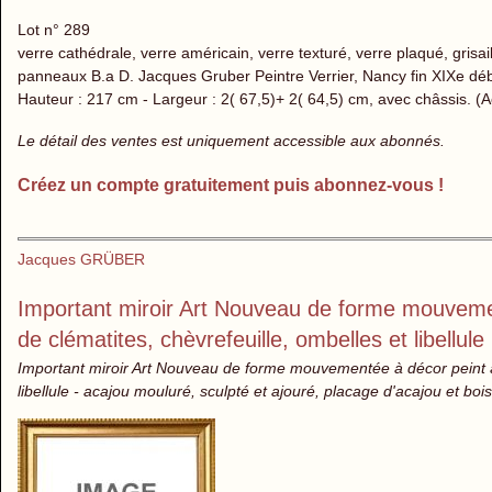
Lot n° 289
verre cathédrale, verre américain, verre texturé, verre plaqué, grisa
panneaux B.a D. Jacques Gruber Peintre Verrier, Nancy fin XIXe dé
Hauteur : 217 cm - Largeur : 2( 67,5)+ 2( 64,5) cm, avec châssis. (A
Le détail des ventes est uniquement accessible aux abonnés.
Créez un compte gratuitement puis abonnez-vous !
Jacques GRÜBER
Important miroir Art Nouveau de forme mouvemen
de clématites, chèvrefeuille, ombelles et libellule
Important miroir Art Nouveau de forme mouvementée à décor peint à 
libellule - acajou mouluré, sculpté et ajouré, placage d'acajou et bois