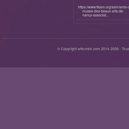
https://www.ffsam.org/sam/amis-
musee-des-beaux-arts-de-
nancy-associat...
© Copyright artlorrain.com 2014-
2026
- Tous