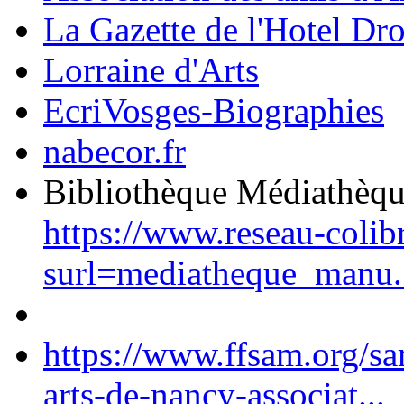
La Gazette de l'Hotel Dr
Lorraine d'Arts
EcriVosges-Biographies
nabecor.fr
Bibliothèque Médiathèq
https://www.reseau-colib
surl=mediatheque_manu.
https://www.ffsam.org/s
arts-de-nancy-associat...