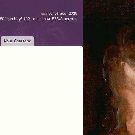
samedi 08 août 2026
50
inscrits
1921
artistes
57548
oeuvres
Nous Contacter