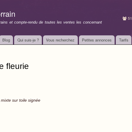
Aller au
contenu
rrain
principal
51
rrains et compte-rendu de toutes les ventes les concernant
Blog
Qui suis-je ?
Vous recherchez
Petites annonces
Tarifs
 fleurie
 mixte sur toile signée