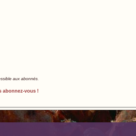
essible aux abonnés.
s abonnez-vous !