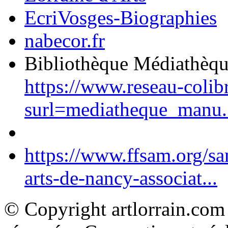
EcriVosges-Biographies
nabecor.fr
Bibliothèque Médiathèq
https://www.reseau-colib
surl=mediatheque_manu.
https://www.ffsam.org/s
arts-de-nancy-associat...
© Copyright artlorrain.com