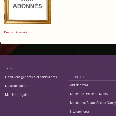
Dessin
Aquarelle
Tarifs
Conditions générales et particulieres
LIENS UTILES
Anticthermal
Nous contacter
Musée de l'école de Nancy
Mentions légales
Musée des Beaux Arts de Nancy
Interenchères