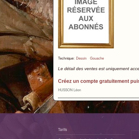
Technique:
Dessin
Gouache
Le détail des ventes est uniquement acc
Créez un compte gratuitement pui
HUSSON Léon
Tarifs