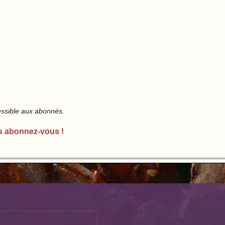
essible aux abonnés.
s abonnez-vous !