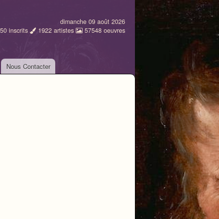
dimanche 09 août 2026
50
inscrits
1922
artistes
57548
oeuvres
Nous Contacter