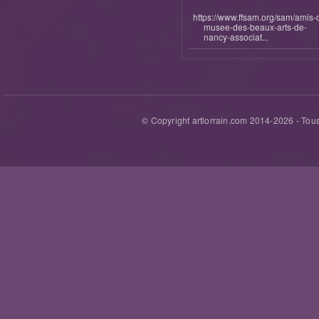
https://www.ffsam.org/sam/amis-
musee-des-beaux-arts-de-
nancy-associat...
© Copyright artlorrain.com 2014-
2026
- Tous