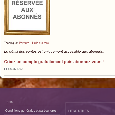
Technique:
Peinture
Huile sur toile
Le détail des ventes est uniquement accessible aux abonnés.
Créez un compte gratuitement puis abonnez-vous !
HUSSON Léon
Tarifs
Conditions générales et particulieres
LIENS UTILES