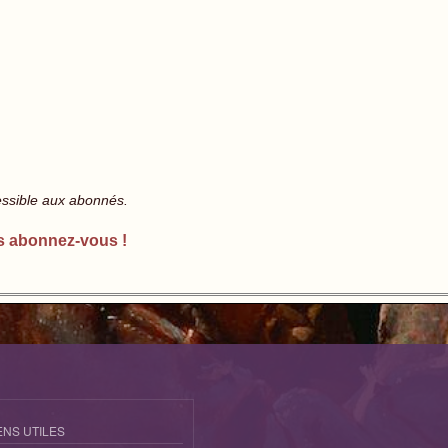
essible aux abonnés.
s abonnez-vous !
ENS UTILES