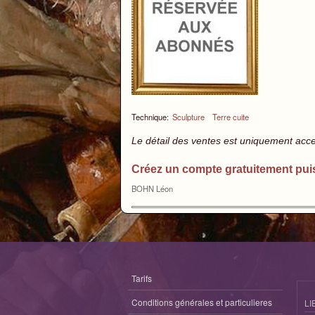
Technique:
Sculpture
Terre cuite
Le détail des ventes est uniquement acc
Créez un compte gratuitement pui
BOHN Léon
Tarifs
Conditions générales et particulieres
LI