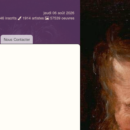
jeudi 06 août 2026
46
inscrits
1914
artistes
57539
oeuvres
Nous Contacter