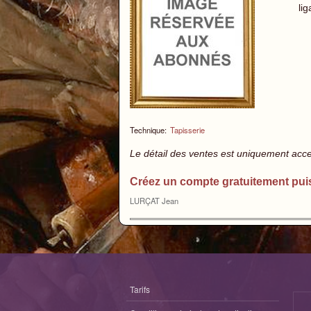
lig
Technique:
Tapisserie
Le détail des ventes est uniquement acc
Créez un compte gratuitement pui
LURÇAT Jean
Tarifs