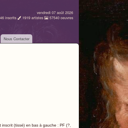
vendredi 07 août 2026
46
inscrits
1919
artistes
57540
oeuvres
Nous Contacter
 inscrit (tissé) en bas à gauche : PF (?,