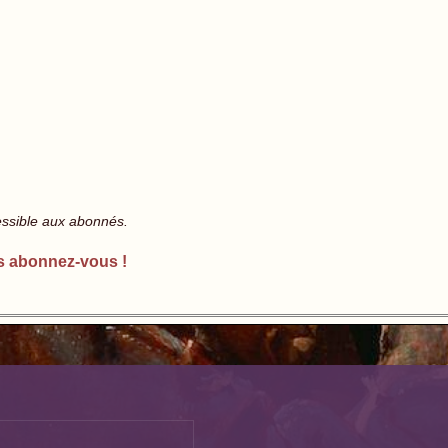
essible aux abonnés.
s abonnez-vous !