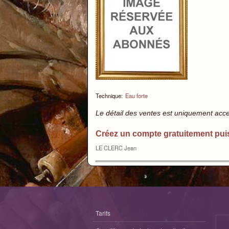
Technique:
Eau forte
Le détail des ventes est uniquement acc
Créez un compte gratuitement pui
LE CLERC Jean
Tarifs