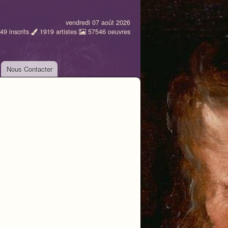
vendredi 07 août 2026
49
inscrits
1919
artistes
57546
oeuvres
Nous Contacter