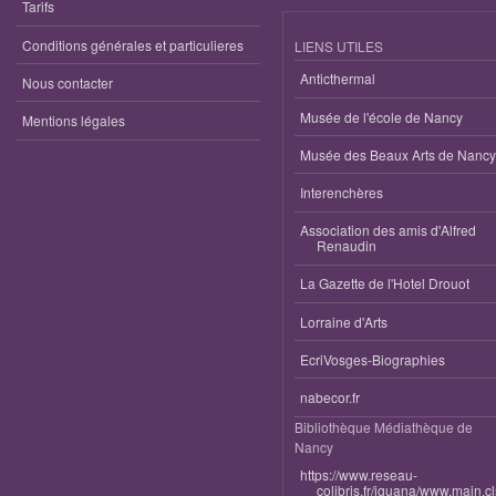
Tarifs
Conditions générales et particulieres
LIENS UTILES
Anticthermal
Nous contacter
Musée de l'école de Nancy
Mentions légales
Musée des Beaux Arts de Nancy
Interenchères
Association des amis d'Alfred
Renaudin
La Gazette de l'Hotel Drouot
Lorraine d'Arts
EcriVosges-Biographies
nabecor.fr
Bibliothèque Médiathèque de
Nancy
https://www.reseau-
colibris.fr/iguana/www.main.c