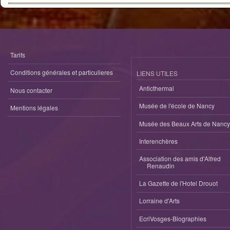
Tarifs
Conditions générales et particulieres
LIENS UTILES
Anticthermal
Nous contacter
Musée de l'école de Nancy
Mentions légales
Musée des Beaux Arts de Nancy
Interenchères
Association des amis d'Alfred
Renaudin
La Gazette de l'Hotel Drouot
Lorraine d'Arts
EcriVosges-Biographies