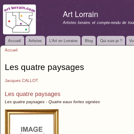
All
con
Art Lorrain
prin
Artistes lorrains et compte-rendu de to
Accueil
Artistes
L'Art en Lorraine
Blog
Qui suis-je ?
Vo
Menu principal
Accueil
Vous êtes ici
Les quatre paysages
Jacques CALLOT
Les quatre paysages
Les quatre paysages - Quatre eaux fortes signées