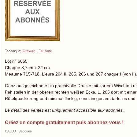
Technique:
Gravure
Eau forte
Lot n° 5065
Chaque 8,7cm x 22 cm
Meaume 715-718, Lieure 264 II, 265, 266 und 267 chaque I (von II)
Ganz ausgezeichnete bis prachtvolle Drucke mit zartem Wischton und
Fehlstellen in der oberen rechten weißen Ecke, L. 265 dort mit ei
Rötelquadrierung und minimal fleckig, sonst insgesamt tadellos und o
Le détail des ventes est uniquement accessible aux abonnés.
Créez un compte gratuitement puis abonnez-vous !
CALLOT Jacques