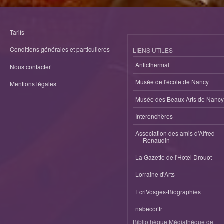
Tarifs
Conditions générales et particulieres
LIENS UTILES
Anticthermal
Nous contacter
Musée de l'école de Nancy
Mentions légales
Musée des Beaux Arts de Nancy
Interenchères
Association des amis d'Alfred
Renaudin
La Gazette de l'Hotel Drouot
Lorraine d'Arts
EcriVosges-Biographies
nabecor.fr
Bibliothèque Médiathèque de