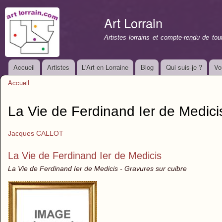
All
con
Art Lorrain
prin
Artistes lorrains et compte-rendu de to
Accueil
Artistes
L'Art en Lorraine
Blog
Qui suis-je ?
Vo
Menu principal
Accueil
Vous êtes ici
La Vie de Ferdinand Ier de Medici
Jacques CALLOT
La Vie de Ferdinand Ier de Medicis
La Vie de Ferdinand Ier de Medicis - Gravures sur cuibre