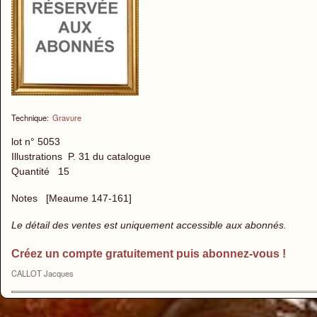
Technique:
Gravure
lot n° 5053
Illustrations P. 31 du catalogue
Quantité 15
Notes [Meaume 147-161]
Le détail des ventes est uniquement accessible aux abonnés.
Créez un compte gratuitement puis abonnez-vous !
CALLOT Jacques