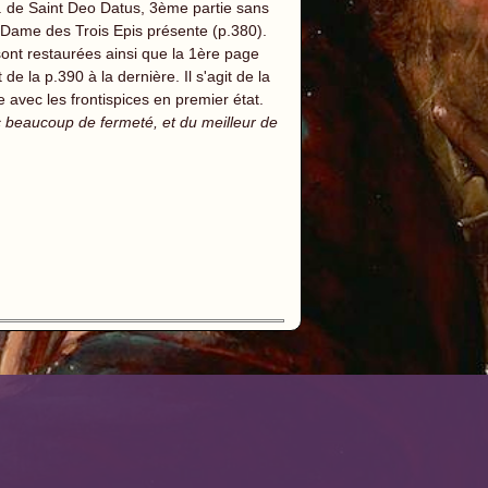
v. de Saint Deo Datus, 3ème partie sans
e-Dame des Trois Epis présente (p.380).
ont restaurées ainsi que la 1ère page
e la p.390 à la dernière. Il s'agit de la
e avec les frontispices en premier état.
 beaucoup de fermeté, et du meilleur de