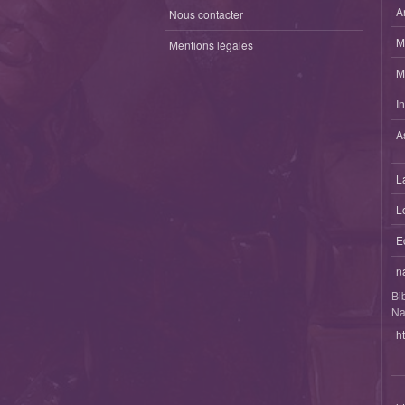
A
Nous contacter
M
Mentions légales
M
I
A
L
L
E
n
Bi
Na
h