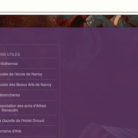
ENS UTILES
nticthermal
usée de l'école de Nancy
usée des Beaux Arts de Nancy
nterenchères
ssociation des amis d'Alfred
Renaudin
a Gazette de l'Hotel Drouot
orraine d'Arts