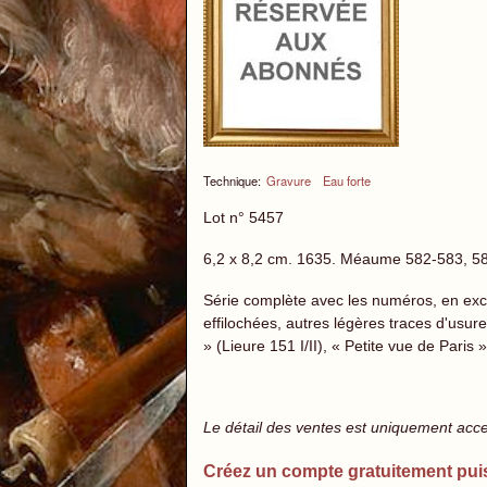
Technique:
Gravure
Eau forte
Lot n° 5457
6,2 x 8,2 cm. 1635. Méaume 582-583, 58
Série complète avec les numéros, en exce
effilochées, autres légères traces d'usur
» (Lieure 151 I/II), « Petite vue de Paris
Le détail des ventes est uniquement acc
Créez un compte gratuitement pui