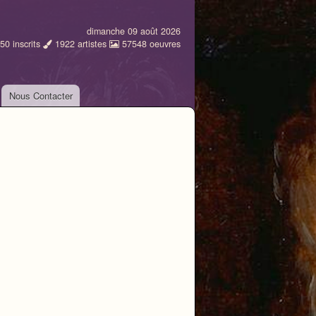
dimanche 09 août 2026
50
inscrits
1922
artistes
57548
oeuvres
Nous Contacter