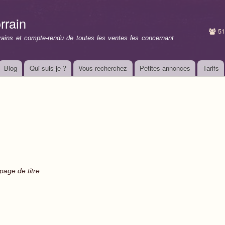
Aller au
contenu
rrain
principal
51
rrains et compte-rendu de toutes les ventes les concernant
Blog
Qui suis-je ?
Vous recherchez
Petites annonces
Tarifs
 page de titre