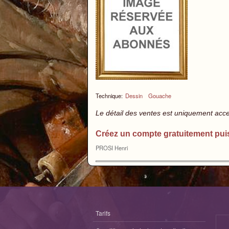
Technique:
Dessin
Gouache
Le détail des ventes est uniquement acc
Créez un compte gratuitement pui
PROSI Henri
Tarifs