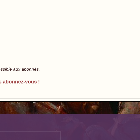
essible aux abonnés.
s abonnez-vous !