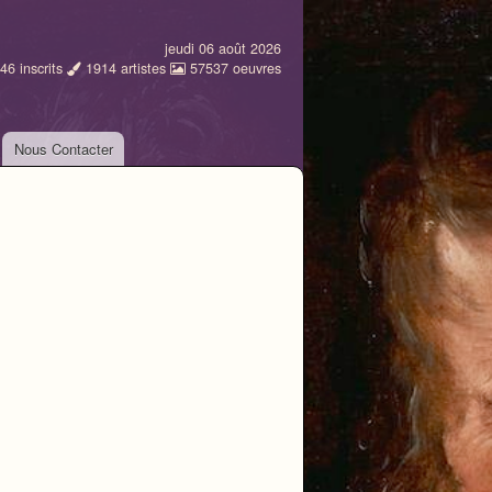
jeudi 06 août 2026
46
inscrits
1914
artistes
57537
oeuvres
Nous Contacter