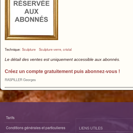
Technique:
Sculpture
Sculpture verre, cristal
Le détail des ventes est uniquement accessible aux abonnés.
Créez un compte gratuitement puis abonnez-vous !
RASPILLER Georges
Tarifs
Conditions générales et particulieres
LIENS UTILES