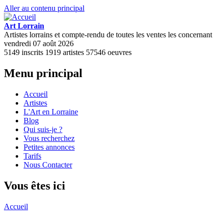
Aller au contenu principal
Art Lorrain
Artistes lorrains et compte-rendu de toutes les ventes les concernant
vendredi 07 août 2026
5149
inscrits
1919
artistes
57546
oeuvres
Menu principal
Accueil
Artistes
L'Art en Lorraine
Blog
Qui suis-je ?
Vous recherchez
Petites annonces
Tarifs
Nous Contacter
Vous êtes ici
Accueil