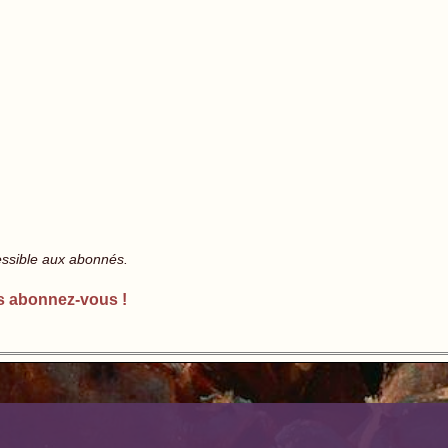
essible aux abonnés.
s abonnez-vous !