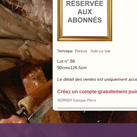
Technique:
Peinture
Huile sur toile
Lot n° 98
90cmx126,5cm
Le détail des ventes est uniquement acc
Créez un compte gratuitement pui
SERRIER Georges-Pierre