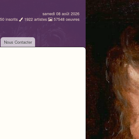
samedi 08 août 2026
50
inscrits
1922
artistes
57548
oeuvres
Nous Contacter