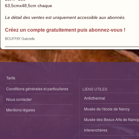
63,5cmx48,5cm chaque
Le détail des ventes est uniquement accessible aux abonnés.
Créez un compte gratuitement puis abonnez-vous !
BOUFFAY Gabrielle
Tarifs
Conditions générales et particulieres
LIENS UTILES
Anticthermal
Nous contacter
Musée de l'école de Nancy
Mentions légales
Musée des Beaux Arts de Nancy
Interenchères