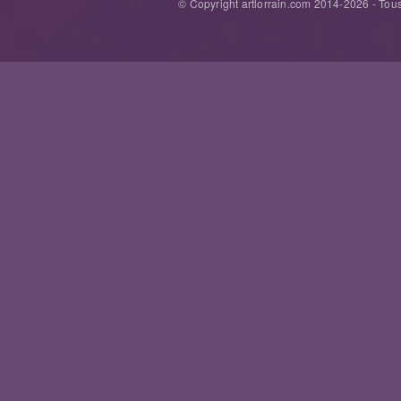
© Copyright artlorrain.com 2014-
2026
- Tous