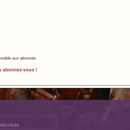
essible aux abonnés.
s abonnez-vous !
ENS UTILES