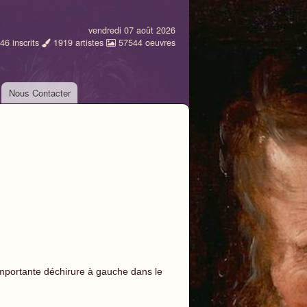
vendredi 07 août 2026
46
inscrits
1919
artistes
57544
oeuvres
Nous Contacter
importante déchirure à gauche dans le