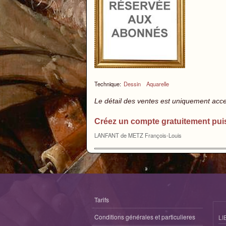
Technique:
Dessin
Aquarelle
Le détail des ventes est uniquement acc
Créez un compte gratuitement pui
LANFANT de METZ François-Louis
Tarifs
Conditions générales et particulieres
LI