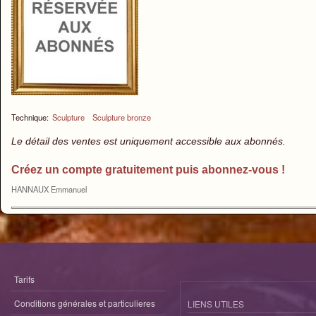
Technique:
Sculpture
Sculpture bronze
Le détail des ventes est uniquement accessible aux abonnés.
Créez un compte gratuitement puis abonnez-vous !
HANNAUX Emmanuel
Tarifs
Conditions générales et particulieres
LIENS UTILES