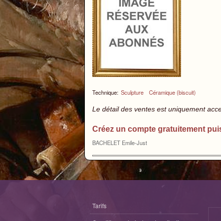
Technique:
Sculpture
Céramique (biscuit)
Le détail des ventes est uniquement acc
Créez un compte gratuitement pui
BACHELET Emile-Just
Tarifs