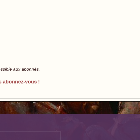
essible aux abonnés.
s abonnez-vous !