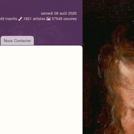
samedi 08 août 2026
49
inscrits
1921
artistes
57548
oeuvres
Nous Contacter