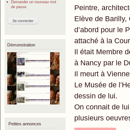
Demander un nouveau mot
Peintre, architec
de passe
Elève de Barilly, 
d’abord pour le P
attaché à la Cour
Démonstration
Il était Membre 
à Nancy par le D
Il meurt à Vienn
Le Musée de l'He
dessin de lui.
On connait de lui
plusieurs oeuvre
Petites annonces