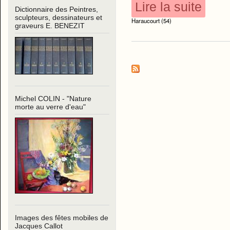
Lire la suite
Dictionnaire des Peintres,
sculpteurs, dessinateurs et
Haraucourt (54)
graveurs E. BENEZIT
Michel COLIN - "Nature
morte au verre d'eau"
Images des fêtes mobiles de
Jacques Callot