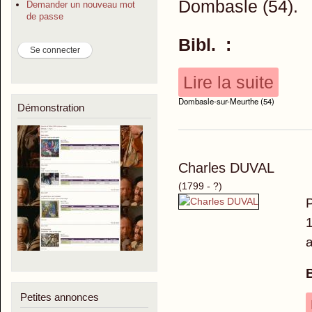
Dombasle (54).
Demander un nouveau mot
de passe
Bibl. :
Lire la suite
Dombasle-sur-Meurthe (54)
Démonstration
Charles DUVAL
(1799 - ?)
P
1
a
B
Petites annonces