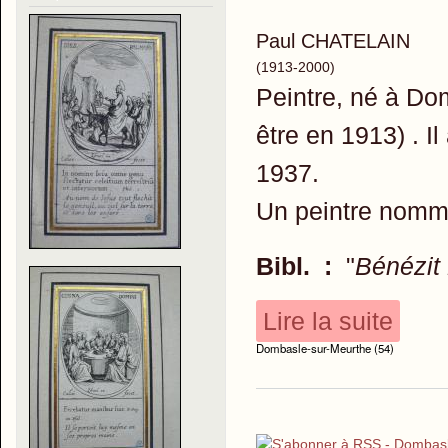
Paul CHATELAIN
(1913-2000)
Peintre, né à Do
être en 1913) . 
1937.
Un peintre nomm
Bibl. :
"
Bénézit
Lire la suite
Dombasle-sur-Meurthe (54)