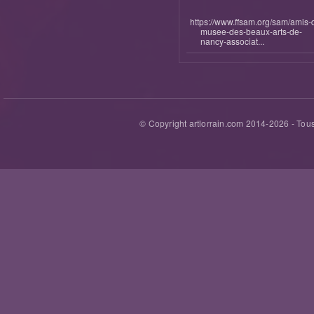
https://www.ffsam.org/sam/amis-
musee-des-beaux-arts-de-
nancy-associat...
© Copyright artlorrain.com 2014-
2026
- Tous