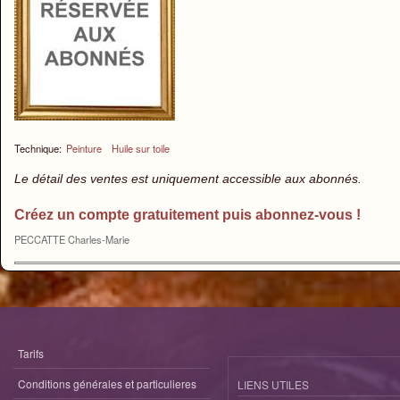
Technique:
Peinture
Huile sur toile
Le détail des ventes est uniquement accessible aux abonnés.
Créez un compte gratuitement puis abonnez-vous !
PECCATTE Charles-Marie
Tarifs
Conditions générales et particulieres
LIENS UTILES