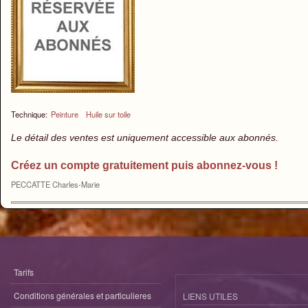
Technique:
Peinture
Huile sur toile
Le détail des ventes est uniquement accessible aux abonnés.
Créez un compte gratuitement puis abonnez-vous !
PECCATTE Charles-Marie
Tarifs
Conditions générales et particulieres
LIENS UTILES